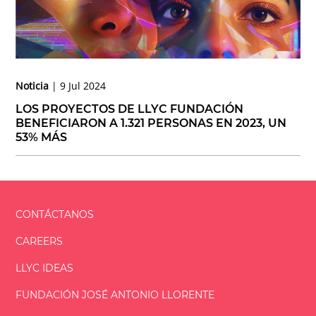
Noticia
9 Jul 2024
LOS PROYECTOS DE LLYC FUNDACIÓN
BENEFICIARON A 1.321 PERSONAS EN 2023, UN
53% MÁS
CONTÁCTANOS
CAREERS
LLYC IDEAS
FUNDACIÓN
JOSÉ ANTONIO
LLORENTE