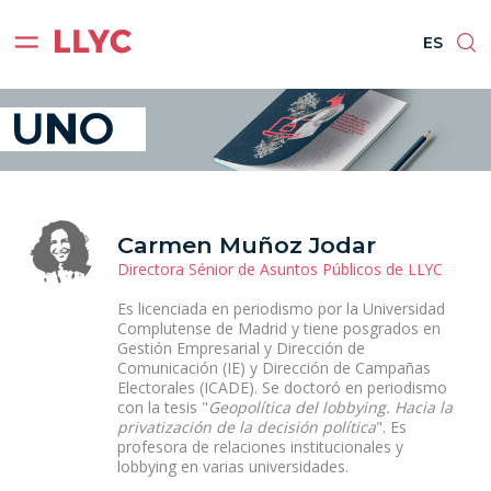
ES
EN
BR
PT
ES
Carmen Muñoz Jodar
Directora Sénior de Asuntos Públicos de LLYC
Es licenciada en periodismo por la Universidad
Complutense de Madrid y tiene posgrados en
Gestión Empresarial y Dirección de
Comunicación (IE) y Dirección de Campañas
Electorales (ICADE). Se doctoró en periodismo
con la tesis "
Geopolítica del lobbying. Hacia la
privatización de la decisión política
". Es
profesora de relaciones institucionales y
lobbying en varias universidades.