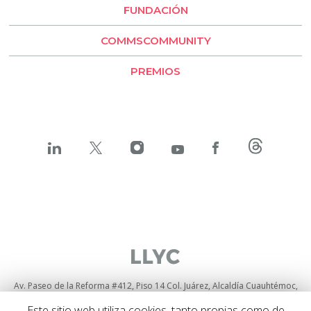
Santiago de Chile
FUNDACIÓN
LLYC Buenos Aires
COMMSCOMMUNITY
BESO by LLYC
PREMIOS
Av. Paseo de la Reforma #412, Piso 14 Col. Juárez, Alcaldía Cuauhtémoc,
C.P. 06600, Ciudad de México
+52 55525 71084
Este sitio web utiliza cookies, tanto propias como de