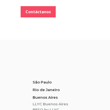
Contáctanos
São Paulo
Rio de Janeiro
Buenos Aires
LLYC Buenos Aires
BESO by LLYC