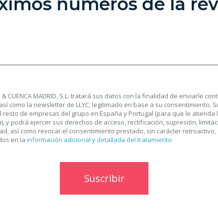
ximos números de la rev
& CUENCA MADRID, S.L. tratará sus datos con la finalidad de enviarle con
así como la newsletter de LLYC; legitimado en base a su consentimiento. 
l resto de empresas del grupo en España y Portugal (para que le atienda 
, y podrá ejercer sus derechos de acceso, rectificación, supresión, limitac
dad, así como revocar el consentimiento prestado, sin carácter retroactivo,
dos en la
información adicional y detallada del tratamiento