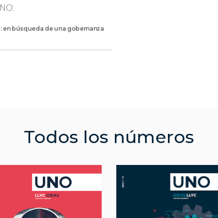
UNO:
a: en búsqueda de una gobernanza
Todos los números