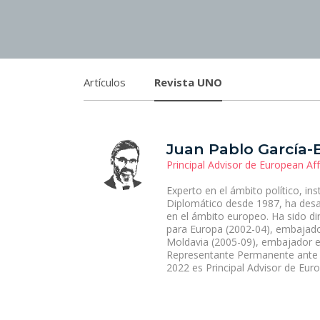
Artículos
Revista UNO
Juan Pablo García-
Principal Advisor de European Af
Experto en el ámbito político, ins
Diplomático desde 1987, ha desar
en el ámbito europeo. Ha sido dir
para Europa (2002-04), embajad
Moldavia (2005-09), embajador 
Representante Permanente ante 
2022 es Principal Advisor de Euro