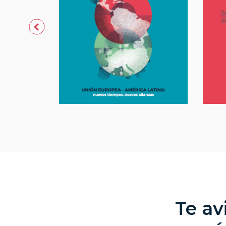
Te av