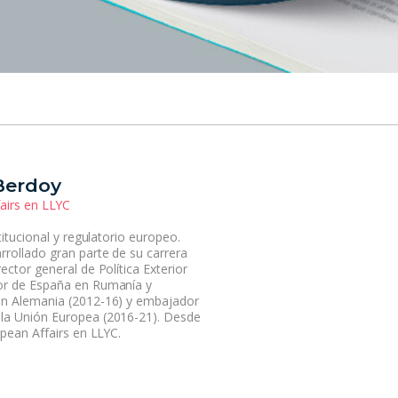
Berdoy
fairs en LLYC
titucional y regulatorio europeo.
rollado gran parte de su carrera
ector general de Política Exterior
or de España en Rumanía y
en Alemania (2012-16) y embajador
la Unión Europea (2016-21). Desde
pean Affairs en LLYC.