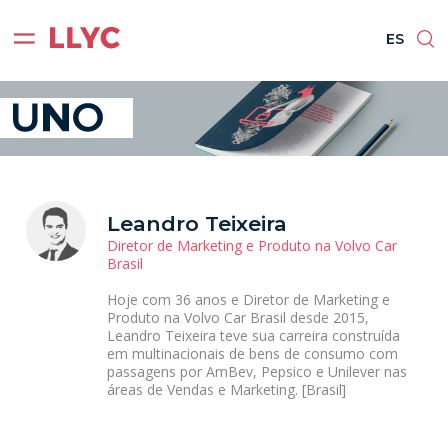
ES
EN
BR
PT
ES
Leandro Teixeira
Diretor de Marketing e Produto na Volvo Car
Brasil
Hoje com 36 anos e Diretor de Marketing e
Produto na Volvo Car Brasil desde 2015,
Leandro Teixeira teve sua carreira construída
em multinacionais de bens de consumo com
passagens por AmBev, Pepsico e Unilever nas
áreas de Vendas e Marketing. [Brasil]