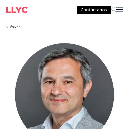
Contáctanos
Sel
Volver