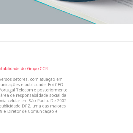
ntabilidade do Grupo CCR
iversos setores, com atuação em
unicações e publicidade. Foi CEO
a Portugal Telecom e posteriormente
área de responsabilidade social da
onia celular em São Paulo. De 2002
 publicidade DPZ, uma das maiores
9 é Diretor de Comunicação e