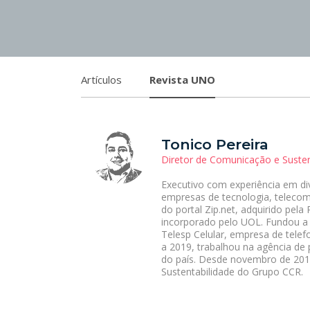
Artículos
Revista UNO
Tonico Pereira
Diretor de Comunicação e Suste
Executivo com experiência em d
empresas de tecnologia, telecom
do portal Zip.net, adquirido pel
incorporado pelo UOL. Fundou a 
Telesp Celular, empresa de telef
a 2019, trabalhou na agência de
do país. Desde novembro de 201
Sustentabilidade do Grupo CCR.