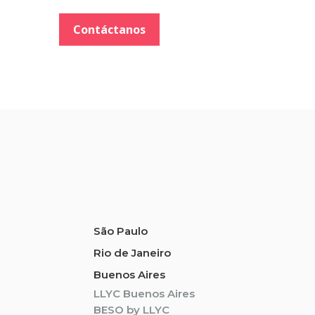
Contáctanos
São Paulo
Rio de Janeiro
Buenos Aires
LLYC Buenos Aires
BESO by LLYC