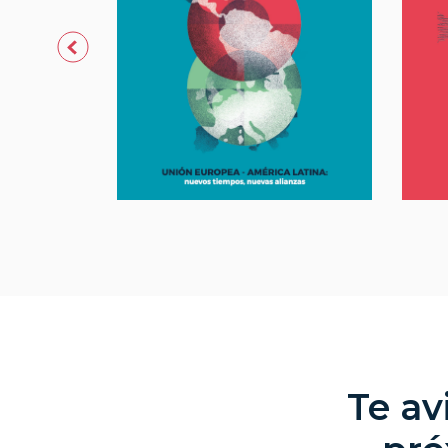
Te av