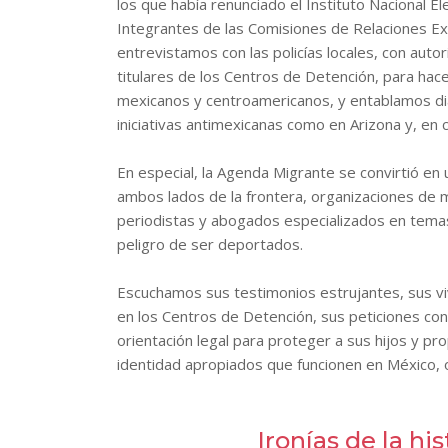
los que había renunciado el Instituto Nacional El
Integrantes de las Comisiones de Relaciones E
entrevistamos con las policías locales, con auto
titulares de los Centros de Detención, para ha
mexicanos y centroamericanos, y entablamos diá
iniciativas antimexicanas como en Arizona y, en 
En especial, la Agenda Migrante se convirtió e
ambos lados de la frontera, organizaciones de m
periodistas y abogados especializados en temas 
peligro de ser deportados.
Escuchamos sus testimonios estrujantes, sus vive
en los Centros de Detención, sus peticiones con
orientación legal para proteger a sus hijos y 
identidad apropiados que funcionen en México, 
Ironías de la h