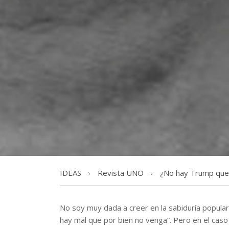
IDEAS
Revista UNO
¿No hay Trump que 
No soy muy dada a creer en la sabiduría popula
hay mal que por bien no venga”. Pero en el caso