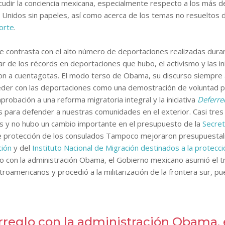
dir la conciencia mexicana, especialmente respecto a los más d
 Unidos sin papeles, así como acerca de los temas no resueltos d
orte
.
 contrasta con el alto número de deportaciones realizadas duran
de los récords en deportaciones que hubo, el activismo y las ini
on a cuentagotas. El modo terso de Obama, su discurso siempre 
der con las deportaciones como una demostración de voluntad po
probación a una reforma migratoria integral y la iniciativa
Deferre
s para defender a nuestras comunidades en el exterior. Casi tres
s y no hubo un cambio importante en el presupuesto de la
Secret
 de protección de los consulados Tampoco mejoraron presupuest
ción
y del
Instituto Nacional de Migración destinados a la protecc
glo con la administración Obama, el Gobierno mexicano asumió el t
roamericanos y procedió a la militarización de la frontera sur, p
reglo con la administración Obama, 