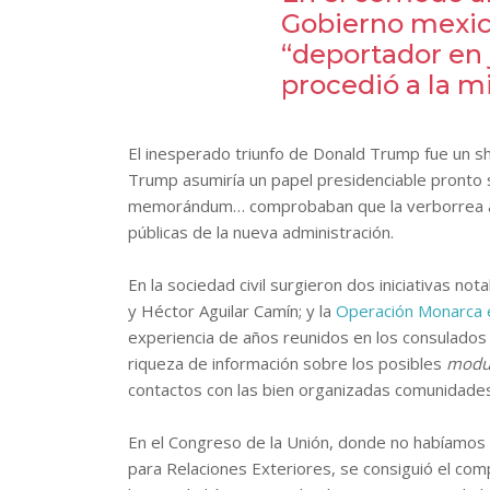
Gobierno mexica
“deportador en
procedió a la mi
El inesperado triunfo de Donald Trump fue un sho
Trump asumiría un papel presidenciable pronto 
memorándum… comprobaban que la verborrea anti
públicas de la nueva administración.
En la sociedad civil surgieron dos iniciativas n
y Héctor Aguilar Camín; y la
Operación Monarca e
experiencia de años reunidos en los consulado
riqueza de información sobre los posibles
modu
contactos con las bien organizadas comunidades
En el Congreso de la Unión, donde no habíamos
para Relaciones Exteriores, se consiguió el com