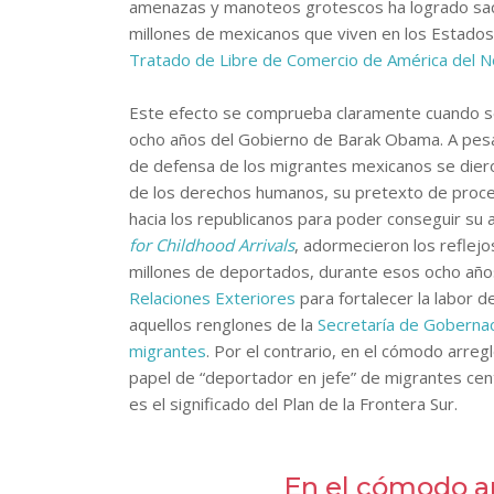
amenazas y manoteos grotescos ha logrado sacu
millones de mexicanos que viven en los Estados
Tratado de Libre de Comercio de América del N
Este efecto se comprueba claramente cuando se
ocho años del Gobierno de Barak Obama. A pesar 
de defensa de los migrantes mexicanos se dier
de los derechos humanos, su pretexto de proce
hacia los republicanos para poder conseguir su a
for Childhood Arrivals
, adormecieron los reflejo
millones de deportados, durante esos ocho año
Relaciones Exteriores
para fortalecer la labor
aquellos renglones de la
Secretaría de Goberna
migrantes
. Por el contrario, en el cómodo arre
papel de “deportador en jefe” de migrantes cent
es el significado del Plan de la Frontera Sur.
En el cómodo ar