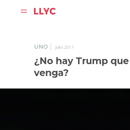
UNO
Julio 2017
¿No hay Trump que 
venga?