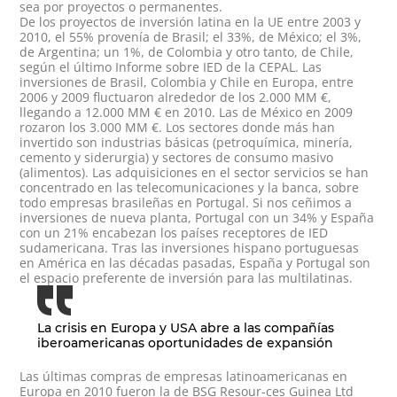
sea por proyectos o permanentes.
De los proyectos de inversión latina en la UE entre 2003 y
2010, el 55% provenía de Brasil; el 33%, de México; el 3%,
de Argentina; un 1%, de Colombia y otro tanto, de Chile,
según el último Informe sobre IED de la CEPAL. Las
inversiones de Brasil, Colombia y Chile en Europa, entre
2006 y 2009 fluctuaron alrededor de los 2.000 MM €,
llegando a 12.000 MM € en 2010. Las de México en 2009
rozaron los 3.000 MM €. Los sectores donde más han
invertido son industrias básicas (petroquímica, minería,
cemento y siderurgia) y sectores de consumo masivo
(alimentos). Las adquisiciones en el sector servicios se han
concentrado en las telecomunicaciones y la banca, sobre
todo empresas brasileñas en Portugal. Si nos ceñimos a
inversiones de nueva planta, Portugal con un 34% y España
con un 21% encabezan los países receptores de IED
sudamericana. Tras las inversiones hispano portuguesas
en América en las décadas pasadas, España y Portugal son
el espacio preferente de inversión para las multilatinas.
La crisis en Europa y USA abre a las compañías
iberoamericanas oportunidades de expansión
Las últimas compras de empresas latinoamericanas en
Europa en 2010 fueron la de BSG Resour-ces Guinea Ltd