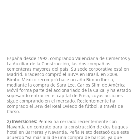
España desde 1992, comprando Valenciana de Cementos y
La Auxiliar de la Construcción, las dos compañías
cementeras mayores del país. Su sede corporativa está en
Madrid. Bradesco compró el BBVA en Brasil, en 2008.
Bimbo México recompró hace un año Bimbo Iberia,
mediante la compra de Sara Lee. Carlos Slim de América
Móvil forma parte del accionariado de la Caixa, y ha estado
sopesando entrar en el capital de Prisa, cuyas acciones
sigue comprando en el mercado. Recientemente ha
comprado el 34% del Real Oviedo de fútbol, a través de
Carso.
2) Inversiones:
Pemex ha cerrado recientemente con
Navantia un contrato para la construcción de dos buques
hotel en Barreras y Navantia. Peña Nieto destacó que este
acuerdo “va más allá de una compra de barcos, ya que