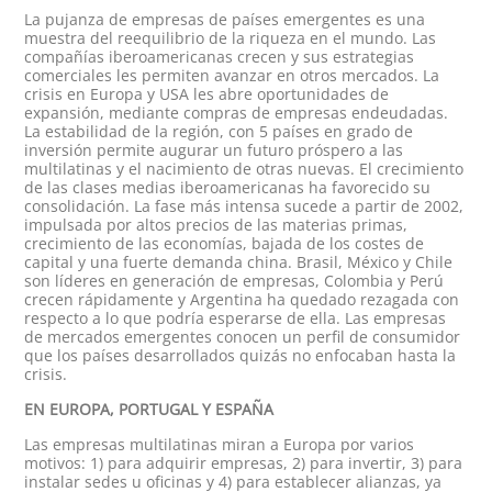
La pujanza de empresas de países emergentes es una
muestra del reequilibrio de la riqueza en el mundo. Las
compañías iberoamericanas crecen y sus estrategias
comerciales les permiten avanzar en otros mercados. La
crisis en Europa y USA les abre oportunidades de
expansión, mediante compras de empresas endeudadas.
La estabilidad de la región, con 5 países en grado de
inversión permite augurar un futuro próspero a las
multilatinas y el nacimiento de otras nuevas. El crecimiento
de las clases medias iberoamericanas ha favorecido su
consolidación. La fase más intensa sucede a partir de 2002,
impulsada por altos precios de las materias primas,
crecimiento de las economías, bajada de los costes de
capital y una fuerte demanda china. Brasil, México y Chile
son líderes en generación de empresas, Colombia y Perú
crecen rápidamente y Argentina ha quedado rezagada con
respecto a lo que podría esperarse de ella. Las empresas
de mercados emergentes conocen un perfil de consumidor
que los países desarrollados quizás no enfocaban hasta la
crisis.
EN EUROPA, PORTUGAL Y ESPAÑA
Las empresas multilatinas miran a Europa por varios
motivos: 1) para adquirir empresas, 2) para invertir, 3) para
instalar sedes u oficinas y 4) para establecer alianzas, ya