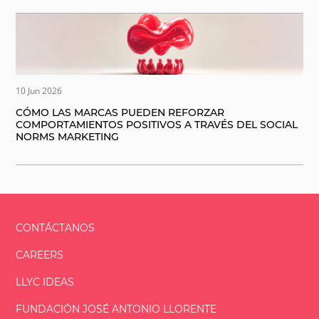
10 Jun 2026
CÓMO LAS MARCAS PUEDEN REFORZAR
COMPORTAMIENTOS POSITIVOS A TRAVÉS DEL SOCIAL
NORMS MARKETING
CONTÁCTANOS
CAREERS
LLYC IDEAS
FUNDACIÓN
JOSÉ ANTONIO
LLORENTE