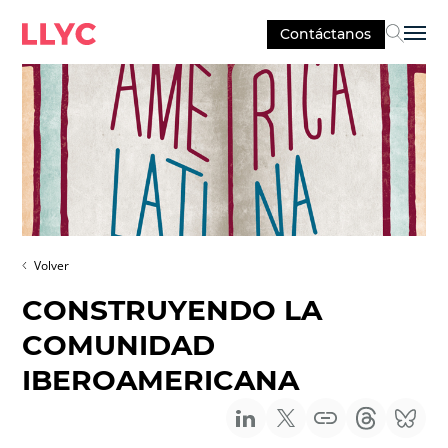
Contáctanos
Sel
Volver
CONSTRUYENDO LA
COMUNIDAD
IBEROAMERICANA