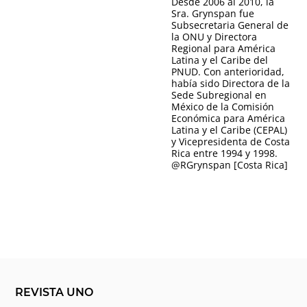
Desde 2006 al 2010, la
Sra. Grynspan fue
Subsecretaria General de
la ONU y Directora
Regional para América
Latina y el Caribe del
PNUD. Con anterioridad,
había sido Directora de la
Sede Subregional en
México de la Comisión
Económica para América
Latina y el Caribe (CEPAL)
y Vicepresidenta de Costa
Rica entre 1994 y 1998.
@
RGrynspan
[Costa Rica]
REVISTA UNO