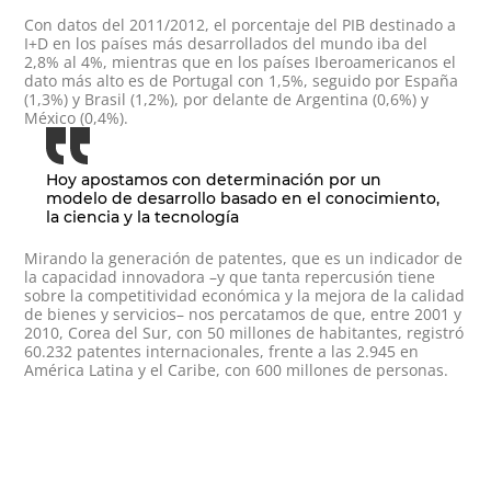
Con datos del 2011/2012, el porcentaje del PIB destinado a
I+D en los países más desarrollados del mundo iba del
2,8% al 4%, mientras que en los países Iberoamericanos el
dato más alto es de Portugal con 1,5%, seguido por España
(1,3%) y Brasil (1,2%), por delante de Argentina (0,6%) y
México (0,4%).
Hoy apostamos con determinación por un
modelo de desarrollo basado en el conocimiento,
la ciencia y la tecnología
Mirando la generación de patentes, que es un indicador de
la capacidad innovadora –y que tanta repercusión tiene
sobre la competitividad económica y la mejora de la calidad
de bienes y servicios– nos percatamos de que, entre 2001 y
2010, Corea del Sur, con 50 millones de habitantes, registró
60.232 patentes internacionales, frente a las 2.945 en
América Latina y el Caribe, con 600 millones de personas.