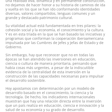
una realidad viva, dinámica y en permanente construcción,
no dejamos de hacer honor a su historia de caminos de ida
y vuelta en los que se han ido conformando identidades
diversas, valores compartidos, lenguas comunes y un
grande y destacado patrimonio cultural.
Su vitalidad actual está fundamentada en tres pilares: la
cohesión social y la economía, el conocimiento y la cultura.
Y es en esta tríada en la que se han basado las iniciativas y
programas que conforman la cooperación iberoamericana
impulsada por las Cumbres de Jefes y Jefas de Estado y de
Gobierno.
Sin embargo, hay que reconocer que no en todas las
épocas se han atendido las inversiones en educación,
ciencia o cultura de manera prioritaria, pensando que
había cosas más urgentes, a pesar de la indiscutible
evidencia de la centralidad de esta inversión en la
construcción de las capacidades necesarias para impulsar
el desarrollo sostenible.
Hoy apostamos con determinación por un modelo de
desarrollo basado en el conocimiento, la ciencia y la
tecnología. De hecho, los indicadores internacionales
muestran que hay una relación directa entre la inversión
que un país realiza en educación, ciencia e innovación y la
salud de su economía y su grado de desarrollo.