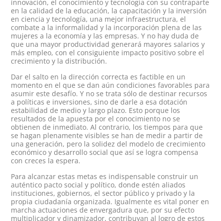
innovación, el conocimiento y tecnología con su contraparte
en la calidad de la educación, la capacitación y la inversión
en ciencia y tecnología, una mejor infraestructura, el
combate a la informalidad y la incorporación plena de las
mujeres a la economía y las empresas. Y no hay duda de
que una mayor productividad generará mayores salarios y
más empleo, con el consiguiente impacto positivo sobre el
crecimiento y la distribución.
Dar el salto en la dirección correcta es factible en un
momento en el que se dan aún condiciones favorables para
asumir este desafío. Y no se trata sólo de destinar recursos
a políticas e inversiones, sino de darle a esa dotación
estabilidad de medio y largo plazo. Esto porque los
resultados de la apuesta por el conocimiento no se
obtienen de inmediato. Al contrario, los tiempos para que
se hagan plenamente visibles se han de medir a partir de
una generación, pero la solidez del modelo de crecimiento
económico y desarrollo social que así se logra compensa
con creces la espera.
Para alcanzar estas metas es indispensable construir un
auténtico pacto social y político, donde estén aliados
instituciones, gobiernos, el sector público y privado y la
propia ciudadanía organizada. Igualmente es vital poner en
marcha actuaciones de envergadura que, por su efecto
multiplicador y dinamizador, contribuyan al logro de estos