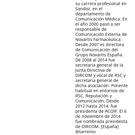
su carrera profesional en
Sandoz, en el
departamento de
Comunicación Médica. En
el año 2000 pasó a ser
responsable de
Comunicación Externa de
Novartis Farmacéutica.
Desde 2007 es directora
de Comunicación del
Grupo Novartis España.
De 2008 al 2014 fue
secretaria general de la
Junta Directiva de
DIRCOM y vocal de RSC y
secretaria general de
dicha asociación. Ponente
habitual en entornos de
RSC, Reputación y
Comunicación. Desde
2012 hasta 2014, fue
presidenta de ACOIF. El 6
de noviembre de 2014
fue nombrada presidenta
de DIRCOM. [España]
@
tarremo