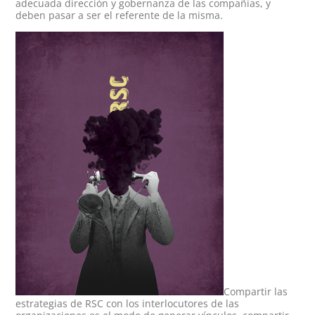
adecuada dirección y gobernanza de las compañías, y
deben pasar a ser el referente de la misma.
Compartir las
estrategias de RSC con los interlocutores de las