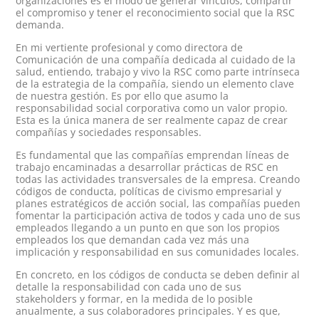
organizaciones es el modo de generar vínculos, compartir
el compromiso y tener el reconocimiento social que la RSC
demanda.
En mi vertiente profesional y como directora de
Comunicación de una compañía dedicada al cuidado de la
salud, entiendo, trabajo y vivo la RSC como parte intrínseca
de la estrategia de la compañía, siendo un elemento clave
de nuestra gestión. Es por ello que asumo la
responsabilidad social corporativa como un valor propio.
Esta es la única manera de ser realmente capaz de crear
compañías y sociedades responsables.
Es fundamental que las compañías emprendan líneas de
trabajo encaminadas a desarrollar prácticas de RSC en
todas las actividades transversales de la empresa. Creando
códigos de conducta, políticas de civismo empresarial y
planes estratégicos de acción social, las compañías pueden
fomentar la participación activa de todos y cada uno de sus
empleados llegando a un punto en que son los propios
empleados los que demandan cada vez más una
implicación y responsabilidad en sus comunidades locales.
En concreto, en los códigos de conducta se deben definir al
detalle la responsabilidad con cada uno de sus
stakeholders y formar, en la medida de lo posible
anualmente, a sus colaboradores principales. Y es que,