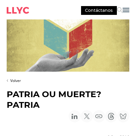
Contáctanos
Sel
Volver
PATRIA OU MUERTE?
PATRIA