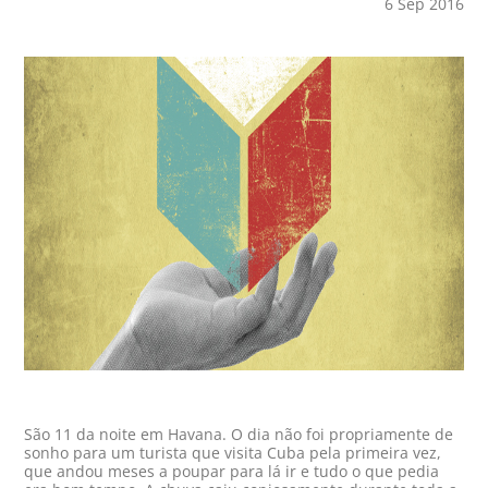
6 Sep 2016
São 11 da noite em Havana. O dia não foi propriamente de
sonho para um turista que visita Cuba pela primeira vez,
que andou meses a poupar para lá ir e tudo o que pedia