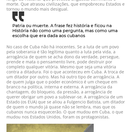
morte. Que atrasou civilizações, que empobreceu Estados e
tornou o mundo mais desigual.
Patria ou muerte. A frase fez história e ficou na
História não como uma pergunta, mas como uma
escolha que era dada aos cubanos
No caso de Cuba não há inocentes. Se a luta de um povo
pela soberania é tão legítima quanto a luta pela vida, a
arrogância de quem se acha dono da verdade, persegue,
prende e mata o pensamento livre, pode destruir por
completo qualquer vitória. Mesmo que seja uma vitória
contra a ditadura. Foi o que aconteceu em Cuba. A troca de
um ditador por outro. Mas há outro tipo de arrogância. A
de quem julga que o poder económico é um cheque em
branco na política, interna e externa. A arrogância da
chantagem, do bloqueio, da pressão, a arrogância de
querer obrigar um povo a sublevar-se. A arrogância de um
Estado (os EUA) que se aliou a Fulgencio Batista, um ditador
de quem o mundo já quase não se lembra, mas que os
cubanos nunca esquecerão. O que mudou em Cuba, o que
mudou nos Estados Unidos, foram os protagonistas.