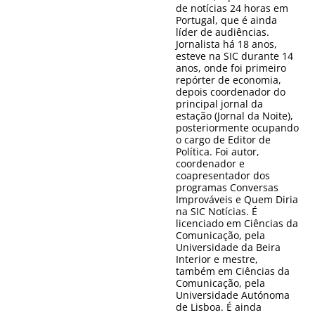
de notícias 24 horas em
Portugal, que é ainda
líder de audiências.
Jornalista há 18 anos,
esteve na SIC durante 14
anos, onde foi primeiro
repórter de economia,
depois coordenador do
principal jornal da
estação (Jornal da Noite),
posteriormente ocupando
o cargo de Editor de
Política. Foi autor,
coordenador e
coapresentador dos
programas Conversas
Improváveis e Quem Diria
na SIC Notícias. É
licenciado em Ciências da
Comunicação, pela
Universidade da Beira
Interior e mestre,
também em Ciências da
Comunicação, pela
Universidade Autónoma
de Lisboa. É ainda