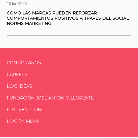
10 Jun 2026
CÓMO LAS MARCAS PUEDEN REFORZAR
COMPORTAMIENTOS POSITIVOS A TRAVÉS DEL SOCIAL
NORMS MARKETING
CONTÁCTANOS
CAREERS
LLYC IDEAS
FUNDACIÓN
JOSÉ ANTONIO
LLORENTE
LLYC VENTURING
LLYC EN MIAMI