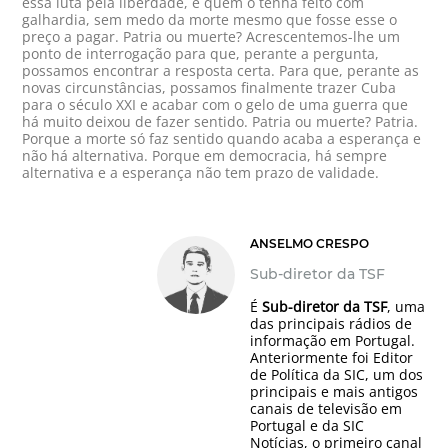
essa luta pela liberdade, e quem o tenha feito com
galhardia, sem medo da morte mesmo que fosse esse o
preço a pagar. Patria ou muerte? Acrescentemos-lhe um
ponto de interrogação para que, perante a pergunta,
possamos encontrar a resposta certa. Para que, perante as
novas circunstâncias, possamos finalmente trazer Cuba
para o século XXI e acabar com o gelo de uma guerra que
há muito deixou de fazer sentido. Patria ou muerte? Patria.
Porque a morte só faz sentido quando acaba a esperança e
não há alternativa. Porque em democracia, há sempre
alternativa e a esperança não tem prazo de validade.
ANSELMO CRESPO
Sub-diretor da TSF
É
Sub-diretor da TSF
, uma
das principais rádios de
informação em Portugal.
Anteriormente foi Editor
de Política da SIC, um dos
principais e mais antigos
canais de televisão em
Portugal e da SIC
Notícias, o primeiro canal