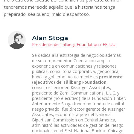
tendremos merecido aquello que la historia nos tenga
preparado: sea bueno, malo o espantoso.
Alan Stoga
Presidente de Tällberg Foundation / EE. UU.
Se dedica a la estrategia de negocios además
de ser emprendedor. Cuenta con amplia
experiencia en comunicaciones y relaciones
públicas, consultoría corporativa, geopolítica,
banca y gobierno. Actualmente es
presidente
(ejecutivo) de Tällberg Foundation
,
consultor senior en Kissinger Associates,
presidente de Zemi Communications, L.L.C. y
presidente (no ejecutivo) de la Fundación Tinker.
Anteriormente Stoga fundó un fondo de capital
riesgo privado, fue director gerente de Kissinger
Associates, economista jefe del National
Bipartisan Commission on Central America,
administró las actividades de gestión del riesgo
nacionales en el First National Bank of Chicago