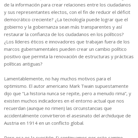
de la información para crear relaciones entre los ciudadanos
y sus representantes electos, con el fin de reducir el déficit
democrático creciente? ¿La tecnología puede lograr que el
gobierno y la gobernanza sean más transparentes y así
restaurar la confianza de los ciudadanos en los políticos?
¿Los líderes éticos e innovadores que trabajan fuera de los
marcos gubernamentales pueden crear un cambio político
positivo que permita la renovación de estructuras y prácticas
políticas antiguas?
Lamentablemente, no hay muchos motivos para el
optimismo. El autor americano Mark Twain supuestamente
dijo que “La historia nunca se repite, pero a menudo rima”, y
existen muchos indicadores en el entorno actual que nos
recuerdan (aunque no rimen) las circunstancias que
accidentalmente convirtieron el asesinato del archiduque de
Austria en 1914 en un conflicto global.
Pero esa es la cuestión. Si continuamos por este camino,