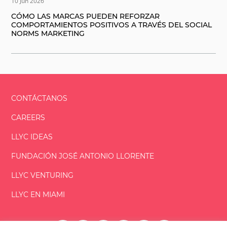
10 Jun 2026
CÓMO LAS MARCAS PUEDEN REFORZAR
COMPORTAMIENTOS POSITIVOS A TRAVÉS DEL SOCIAL
NORMS MARKETING
CONTÁCTANOS
CAREERS
LLYC IDEAS
FUNDACIÓN
JOSÉ ANTONIO
LLORENTE
LLYC VENTURING
LLYC EN MIAMI