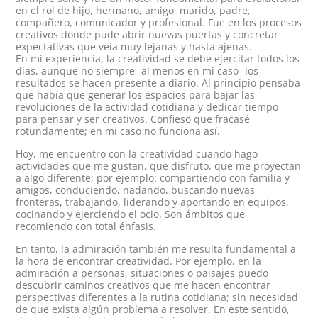
en el rol de hijo, hermano, amigo, marido, padre,
compañero, comunicador y profesional. Fue en los procesos
creativos donde pude abrir nuevas puertas y concretar
expectativas que veía muy lejanas y hasta ajenas.
En mi experiencia, la creatividad se debe ejercitar todos los
días, aunque no siempre -al menos en mi caso- los
resultados se hacen presente a diario. Al principio pensaba
que había que generar los espacios para bajar las
revoluciones de la actividad cotidiana y dedicar tiempo
para pensar y ser creativos. Confieso que fracasé
rotundamente; en mi caso no funciona así.
Hoy, me encuentro con la creatividad cuando hago
actividades que me gustan, que disfruto, que me proyectan
a algo diferente; por ejemplo: compartiendo con familia y
amigos, conduciendo, nadando, buscando nuevas
fronteras, trabajando, liderando y aportando en equipos,
cocinando y ejerciendo el ocio. Son ámbitos que
recomiendo con total énfasis.
En tanto, la admiración también me resulta fundamental a
la hora de encontrar creatividad. Por ejemplo, en la
admiración a personas, situaciones o paisajes puedo
descubrir caminos creativos que me hacen encontrar
perspectivas diferentes a la rutina cotidiana; sin necesidad
de que exista algún problema a resolver. En este sentido,