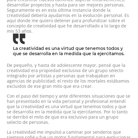
desarrollar proyectos y hasta para ser mejores personas.
Seguramente es en esta última instancia donde la
creatividad debería ayudarnos en la evolución personal. Es
aquí donde me quiero detener para profundizar sobre el
concepto de creatividad que he desarrollado a lo largo de
mis 53 años.
La creatividad es una virtud que tenemos todos y
que se desarrolla en la medida que la ejercitamos.
De pequeño, y hasta de adolescente mayor, pensé que la
creatividad era propiedad exclusiva de un grupo selecto
integrado por artistas y personas que trabajaban en
agencias de publicidad; el resto de los mortales estábamos
excluidos de ese gran mito que era crear.
Con el paso del tiempo y ante diferentes situaciones que se
han presentado en la vida personal y profesional entendí
que la creatividad es una virtud que tenemos todos y que
se desarrolla en la medida que la ejercitamos. Por lo tanto
se derribó el mito de que era exclusivo para un grupo
selecto de personas.
La creatividad me impulsó a caminar por senderos que
siempre soñé y fue un motor fundamental para evolucionar