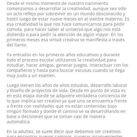
Desde el mismo momento de nuestro nacimiento
comenzamos a desarrollar la creatividad, aunque sea sólo
un acto reflejo por sobrevivir en un mundo desconocido y
hostil luego de estar nueve meses en el vientre materno. Es
esa creatividad la que nos hace comunicarnos para pedir
comida, para hacer saber al universo que algo nos está
doliendo o para pedir la atención de algún mayor. En los
primeros meses esa virtud creativa se manifiesta a través
del llanto.
Ya entrados en los primeros años educativos y durante
todo el proceso escolar utilizamos la creatividad para
estudiar, hacer amigos, generar juegos, interactuar con los
compañeros y hasta para buscar excusas cuando se llega
muy justo a un examen.
Luego vienen los años de altos estudios, desarrollo laboral
y diseño de proyectos de vida. Desde mi punto de vista es
en esta etapa donde se adquiere verdadera conciencia de
lo que implica ser creativo ya que uno se encuentra frente
a frente con realidades que no están contenidas bajo
ningún formato y donde el camino se va desarrollando en
base a decisiones que se toman casi de manera
automática.
En la adultez, se suele decir que debemos ser creativos
para encontrar nuevos caminos, superar inconvenientes,