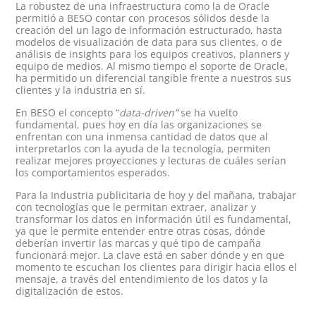
La robustez de una infraestructura como la de Oracle
permitió a BESO contar con procesos sólidos desde la
creación del un lago de información estructurado, hasta
modelos de visualización de data para sus clientes, o de
análisis de insights para los equipos creativos, planners y
equipo de medios. Al mismo tiempo el soporte de Oracle,
ha permitido un diferencial tangible frente a nuestros sus
clientes y la industria en sí.
En BESO el concepto “
data-driven”
se ha vuelto
fundamental, pues hoy en día las organizaciones se
enfrentan con una inmensa cantidad de datos que al
interpretarlos con la ayuda de la tecnología, permiten
realizar mejores proyecciones y lecturas de cuáles serían
los comportamientos esperados.
Para la Industria publicitaria de hoy y del mañana, trabajar
con tecnologías que le permitan extraer, analizar y
transformar los datos en información útil es fundamental,
ya que le permite entender entre otras cosas, dónde
deberían invertir las marcas y qué tipo de campaña
funcionará mejor. La clave está en saber dónde y en que
momento te escuchan los clientes para dirigir hacia ellos el
mensaje, a través del entendimiento de los datos y la
digitalización de estos.