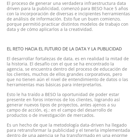
El proceso de generar una verdadera infraestructura data
driven para la publicidad, comenzó para BESO hace 5 años
con la incorporación de diversas e incipientes herramientas
de análisis de información. Esto fue un buen comienzo,
porque permitió practicar distintos modelos de trabajo con
data y de cómo aplicarlos a la creatividad.
EL RETO HACIA EL FUTURO DE LA DATA Y LA PUBLICIDAD
El desarrollar fortalezas de data, es en realidad la mitad de
la historia. El desafío con el que se ha encontrado la
agencia, se encuentra dentro del proceso de educación de
los clientes, muchos de ellos grandes corporativos, pero
que no tienen aún el nivel de entendimiento de datos o las
herramientas mas básicas para interpretarlos.
Esto le ha traído a BESO la oportunidad de poder estar
presente en foros internos de los clientes, logrando así
generar nuevos tipos de proyectos, antes ajenos a su
campo de acción, ej.: en el campo del desarrollo de
productos o de investigación de mercados.
Es un hecho de que la metodología data-driven ha llegado
para retransformar la publicidad y el tenerla implementada
dentro de una agencia se ha transformado en una enorme