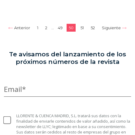
Anterior
1
2
…
49
50
51
52
Siguiente
Te avisamos del lanzamiento de los
próximos números de la revista
Email*
LLORENTE & CUENCA MADRID, S.L. tratará sus datos con la
finalidad de enviarle contenidos de valor añadido, así como la
newsletter de LLYC; legitimado en base a su consentimiento.
Sus datos serán cedidos al resto de empresas del grupo en