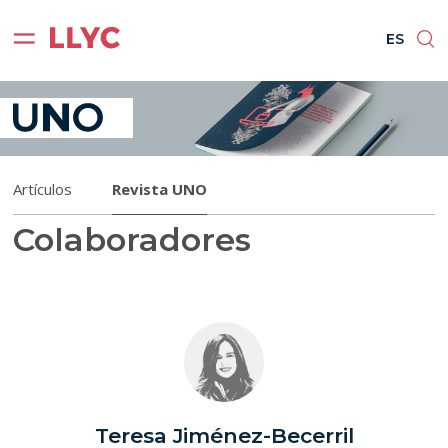
ES
EN
BR
PT
ES
Artículos
Revista UNO
Colaboradores
Teresa Jiménez-Becerril