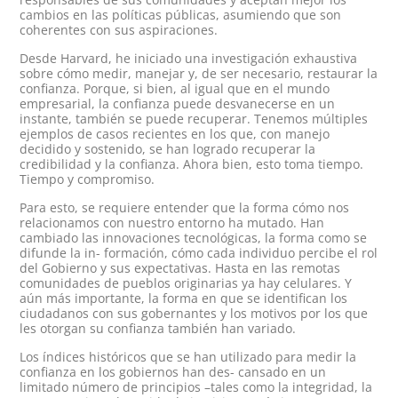
cambios en las políticas públicas, asumiendo que son
coherentes con sus aspiraciones.
Desde Harvard, he iniciado una investigación exhaustiva
sobre cómo medir, manejar y, de ser necesario, restaurar la
confianza. Porque, si bien, al igual que en el mundo
empresarial, la confianza puede desvanecerse en un
instante, también se puede recuperar. Tenemos múltiples
ejemplos de casos recientes en los que, con manejo
decidido y sostenido, se han logrado recuperar la
credibilidad y la confianza. Ahora bien, esto toma tiempo.
Tiempo y compromiso.
Para esto, se requiere entender que la forma cómo nos
relacionamos con nuestro entorno ha mutado. Han
cambiado las innovaciones tecnológicas, la forma como se
difunde la in- formación, cómo cada individuo percibe el rol
del Gobierno y sus expectativas. Hasta en las remotas
comunidades de pueblos originarias ya hay celulares. Y
aún más importante, la forma en que se identifican los
ciudadanos con sus gobernantes y los motivos por los que
les otorgan su confianza también han variado.
Los índices históricos que se han utilizado para medir la
confianza en los gobiernos han des- cansado en un
limitado número de principios –tales como la integridad, la