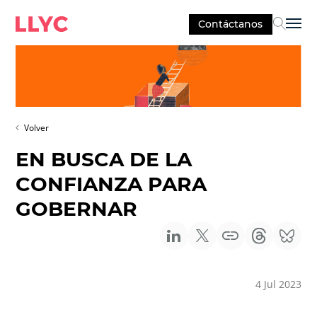
Contáctanos
Sel
Volver
EN BUSCA DE LA
CONFIANZA PARA
GOBERNAR
4 Jul 2023