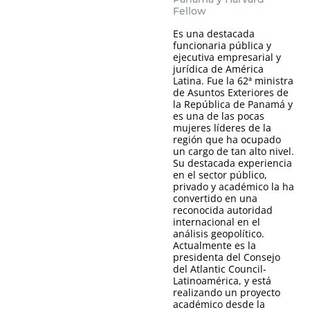
Fellow
Es una destacada
funcionaria pública y
ejecutiva empresarial y
jurídica de América
Latina. Fue la 62ª ministra
de Asuntos Exteriores de
la República de Panamá y
es una de las pocas
mujeres líderes de la
región que ha ocupado
un cargo de tan alto nivel.
Su destacada experiencia
en el sector público,
privado y académico la ha
convertido en una
reconocida autoridad
internacional en el
análisis geopolítico.
Actualmente es la
presidenta del Consejo
del Atlantic Council-
Latinoamérica, y está
realizando un proyecto
académico desde la