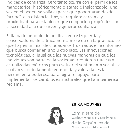
índices de confianza. Otro tanto ocurre con el perfil de los
mandatarios, históricamente distante e inalcanzable. Una
vez en el poder, se solía esperar que gobernaran desde
“arriba”, a la distancia. Hoy, se requiere cercanía y
proximidad para establecer que comparten propósitos con
la sociedad a la que sirven y generar confianza.
El llamado péndulo de políticas entre izquierda y
conservadores de Latinoamérica no se da en la práctica. Lo
que hay es un mar de ciudadanos frustrados e inconformes
que busca confiar en uno u otro lado. Las innovaciones
tecnológicas, al igual que las nuevas maneras en que los
individuos son parte de la sociedad, requieren nuevas y
actualizadas métricas para evaluar el sentimiento social. La
confianza, debidamente entendida y valorada, es la
herramienta poderosa para lograr el apoyo para
implementar los cambios estructurales que Latinoamérica
reclama.
ERIKA MOUYNES
Exministra de
Relaciones Exteriores
de la República de
Panamá y Harvard