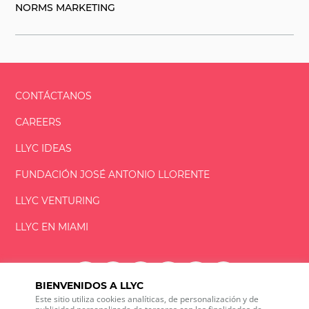
NORMS MARKETING
CONTÁCTANOS
CAREERS
LLYC IDEAS
FUNDACIÓN
JOSÉ ANTONIO
LLORENTE
LLYC VENTURING
LLYC EN MIAMI
BIENVENIDOS A LLYC
Este sitio utiliza cookies analíticas, de personalización y de
LLYC © 2026 Todos los derechos reservados