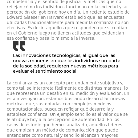
competencia y el sentido de justicia– y métricas que no
reflejan cómo los individuos funcionan en la sociedad y su
percepción del gobierno hoy en día. Un reciente estudio de
Edward Glaeser en Harvard estableció que las encuestas
utilizadas tradicionalmente para medir la confianza no son
efectivas. Es decir, aquellos que responden que sí confían
en el Gobierno luego no tienen actitudes que evidencian
esa confianza y pasa lo mismo a la inversa.
Las innovaciones tecnológicas, al igual que las
nuevas maneras en que los individuos son parte
de la sociedad, requieren nuevas métricas para
evaluar el sentimiento social
La confianza es un concepto profundamente subjetivo y,
como tal, se interpreta fácilmente de distintas maneras, lo
que representa un desafío en su medición y evaluación. En
esta investigación, estamos buscando desarrollar nuevas
métricas que, sustentadas con complejos modelos
computacionales, busquen reflejar qué desarrolla y
establece confianza. Un ejemplo sencillo es el valor que se
le atribuye hoy a la percepción de autenticidad. En los
casos de estudio que hemos analizado, aquellos líderes
que emplean un método de comunicación que puede
entenderse como natural y sencillo alcanzan mayores