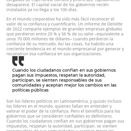
desaparece. El capital social de los gobiernos recién
instalados ya no llega a los 100 días.
En el mundo corporativo ha sido más fácil reconocer el
valor de la confianza y cuantificarlo. Un informe de Deloitte
de 2022 comparte ejemplos de grandes empresas globales
que perdieron entre 20 % y 56 % de su valor –equivalente a
unos 70 000 millones de dólares– cuando perdieron la
confianza de su mercado. Así las cosas, ha habido una
creciente tendencia en el mundo empresarial por generar y
reconstruir esa confianza en sus organizaciones.
Cuando los ciudadanos confían en sus gobiernos
pagan sus impuestos, respetan la autoridad,
participan, se sienten responsables de sus
comunidades y aceptan mejor los cambios en las
políticas públicas
Son los líderes políticos en Latinoamérica, y quizás incluso
los líderes en el mundo, quienes fallan en entender y
valorar el poder de la confianza. Pero el beneficio para los
gobiernos que se consideren confiables es definitorio.
Cuando los ciudadanos confían en sus gobiernos pagan sus
impuestos, respetan la autoridad, participan, se sienten
responsables de sus comunidades y aceptan mejor los