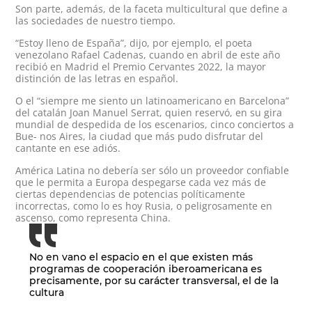
Son parte, además, de la faceta multicultural que define a
las sociedades de nuestro tiempo.
“Estoy lleno de España”, dijo, por ejemplo, el poeta
venezolano Rafael Cadenas, cuando en abril de este año
recibió en Madrid el Premio Cervantes 2022, la mayor
distinción de las letras en español.
O el “siempre me siento un latinoamericano en Barcelona”
del catalán Joan Manuel Serrat, quien reservó, en su gira
mundial de despedida de los escenarios, cinco conciertos a
Bue- nos Aires, la ciudad que más pudo disfrutar del
cantante en ese adiós.
América Latina no debería ser sólo un proveedor confiable
que le permita a Europa despegarse cada vez más de
ciertas dependencias de potencias políticamente
incorrectas, como lo es hoy Rusia, o peligrosamente en
ascenso, como representa China.
No en vano el espacio en el que existen más
programas de cooperación iberoamericana es
precisamente, por su carácter transversal, el de la
cultura