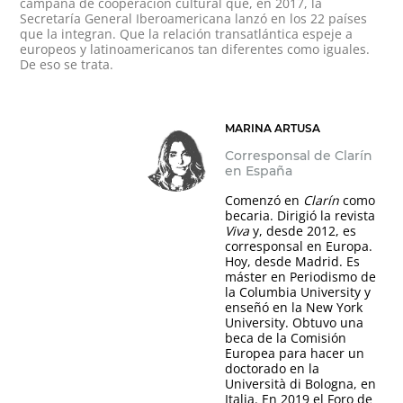
campaña de cooperación cultural que, en 2017, la
Secretaría General Iberoamericana lanzó en los 22 países
que la integran. Que la relación transatlántica espeje a
europeos y latinoamericanos tan diferentes como iguales.
De eso se trata.
MARINA ARTUSA
Corresponsal de Clarín
en España
Comenzó en
Clarín
como
becaria. Dirigió la revista
Viva
y, desde 2012, es
corresponsal en Europa.
Hoy, desde Madrid. Es
máster en Periodismo de
la Columbia University y
enseñó en la New York
University. Obtuvo una
beca de la Comisión
Europea para hacer un
doctorado en la
Università di Bologna, en
Italia. En 2019 el Foro de