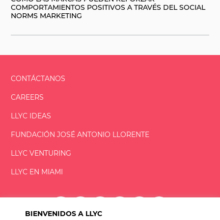
COMPORTAMIENTOS POSITIVOS A TRAVÉS DEL SOCIAL
NORMS MARKETING
CONTÁCTANOS
CAREERS
LLYC IDEAS
FUNDACIÓN
JOSÉ ANTONIO
LLORENTE
LLYC VENTURING
LLYC EN MIAMI
BIENVENIDOS A LLYC