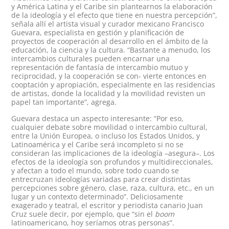
y América Latina y el Caribe sin plantearnos la elaboración
de la ideología y el efecto que tiene en nuestra percepción”,
señala allí el artista visual y curador mexicano Francisco
Guevara, especialista en gestión y planificación de
proyectos de cooperación al desarrollo en el ámbito de la
educación, la ciencia y la cultura. “Bastante a menudo, los
intercambios culturales pueden encarnar una
representación de fantasía de intercambio mutuo y
reciprocidad, y la cooperación se con- vierte entonces en
cooptación y apropiación, especialmente en las residencias
de artistas, donde la localidad y la movilidad revisten un
papel tan importante”, agrega.
Guevara destaca un aspecto interesante: “Por eso,
cualquier debate sobre movilidad o intercambio cultural,
entre la Unión Europea, o incluso los Estados Unidos, y
Latinoamérica y el Caribe será incompleto si no se
consideran las implicaciones de la ideología –asegura–. Los
efectos de la ideología son profundos y multidireccionales,
y afectan a todo el mundo, sobre todo cuando se
entrecruzan ideologías variadas para crear distintas
percepciones sobre género, clase, raza, cultura, etc., en un
lugar y un contexto determinado”. Deliciosamente
exagerado y teatral, el escritor y periodista canario Juan
Cruz suele decir, por ejemplo, que “sin el
boom
latinoamericano, hoy seríamos otras personas”.