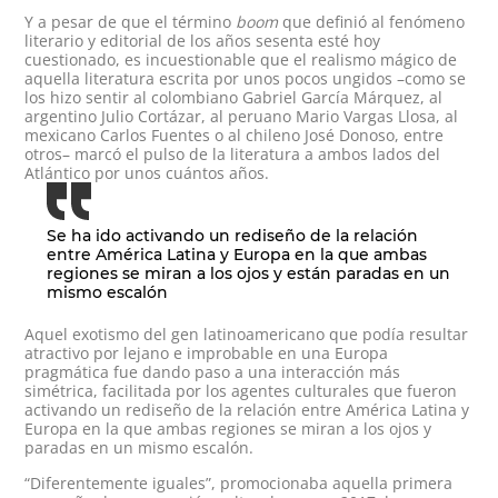
Y a pesar de que el término
boom
que definió al fenómeno
literario y editorial de los años sesenta esté hoy
cuestionado, es incuestionable que el realismo mágico de
aquella literatura escrita por unos pocos ungidos –como se
los hizo sentir al colombiano Gabriel García Márquez, al
argentino Julio Cortázar, al peruano Mario Vargas Llosa, al
mexicano Carlos Fuentes o al chileno José Donoso, entre
otros– marcó el pulso de la literatura a ambos lados del
Atlántico por unos cuántos años.
Se ha ido activando un rediseño de la relación
entre América Latina y Europa en la que ambas
regiones se miran a los ojos y están paradas en un
mismo escalón
Aquel exotismo del gen latinoamericano que podía resultar
atractivo por lejano e improbable en una Europa
pragmática fue dando paso a una interacción más
simétrica, facilitada por los agentes culturales que fueron
activando un rediseño de la relación entre América Latina y
Europa en la que ambas regiones se miran a los ojos y
paradas en un mismo escalón.
“Diferentemente iguales”, promocionaba aquella primera