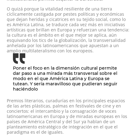
O quizá porque la vitalidad resiliente de una tierra
cíclicamente castigada por pestes políticas y económicas
que dejan heridas y cicatrices en su tejido social, como lo
es América Latina, se traduce cada vez más en iniciativas
artísticas que brillan en Europa y refuerzan una tendencia:
la cultura es el ámbito en el que mejor se aplica, aún
esquivando los tics de la globalización, la transversalidad
anhelada por los latinoamericanos que apuestan a un
amplio multilateralismo con los europeos.
Poner el foco en la dimensión cultural permite
dar paso a una mirada más transversal sobre el
modo en el que América Latina y Europa se
tutean. Y sería maravilloso que pudieran seguir
haciéndolo
Premios literarios, curadurías en los principales espacios
de las artes plásticas, palmas en festivales de cine y en
conciertos: el intercambio y la consagración de voces
latinoamericanas en Europa y de miradas europeas en los
países de América Central y del Sur ya hablan de un
planteamiento estratégico de integración en el que el
paradigma es el de iguales.