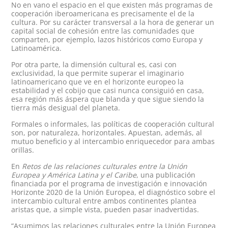
No en vano el espacio en el que existen más programas de
cooperación iberoamericana es precisamente el de la
cultura. Por su carácter transversal a la hora de generar un
capital social de cohesión entre las comunidades que
comparten, por ejemplo, lazos históricos como Europa y
Latinoamérica.
Por otra parte, la dimensión cultural es, casi con
exclusividad, la que permite superar el imaginario
latinoamericano que ve en el horizonte europeo la
estabilidad y el cobijo que casi nunca consiguió en casa,
esa región más áspera que blanda y que sigue siendo la
tierra más desigual del planeta.
Formales o informales, las políticas de cooperación cultural
son, por naturaleza, horizontales. Apuestan, además, al
mutuo beneficio y al intercambio enriquecedor para ambas
orillas.
En
Retos de las relaciones culturales entre la
Unión
Europea y América Latina y el Caribe
, una publicación
financiada por el programa de investigación e innovación
Horizonte 2020 de la Unión Europea, el diagnóstico sobre el
intercambio cultural entre ambos continentes plantea
aristas que, a simple vista, pueden pasar inadvertidas.
“Asumimos las relaciones culturales entre la Unión Europea