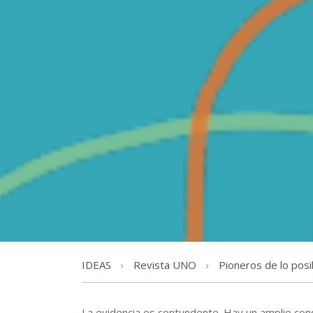
IDEAS
Revista UNO
Pioneros de lo posib
La evidencia es contundente. Hay un amplio con