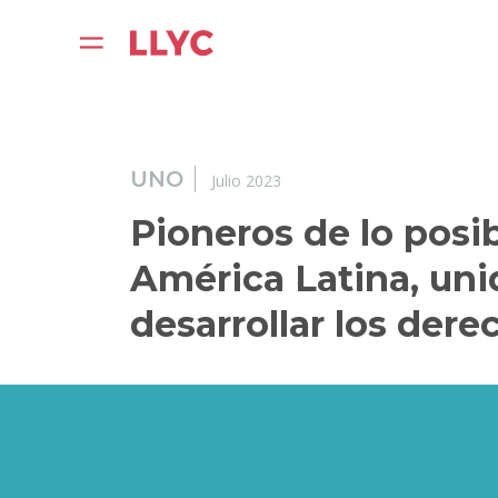
UNO
Julio 2023
Pioneros de lo posib
América Latina, uni
desarrollar los dere