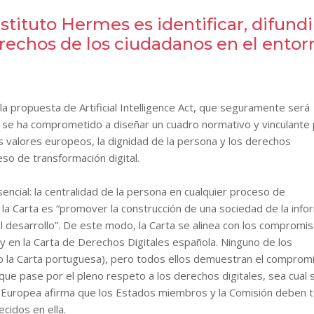
stituto Hermes es identificar, difundi
rechos de los ciudadanos en el entor
la propuesta de Artificial Intelligence Act, que seguramente será
se ha comprometido a diseñar un cuadro normativo y vinculante 
valores europeos, la dignidad de la persona y los derechos
o de transformación digital.
encial: la centralidad de la persona en cualquier proceso de
 la Carta es “promover la construcción de una sociedad de la info
l desarrollo”. De este modo, la Carta se alinea con los compromi
y en la Carta de Derechos Digitales española. Ninguno de los
o la Carta portuguesa), pero todos ellos demuestran el comprom
 que pase por el pleno respeto a los derechos digitales, sea cual 
ción Europea afirma que los Estados miembros y la Comisión deben 
ecidos en ella.