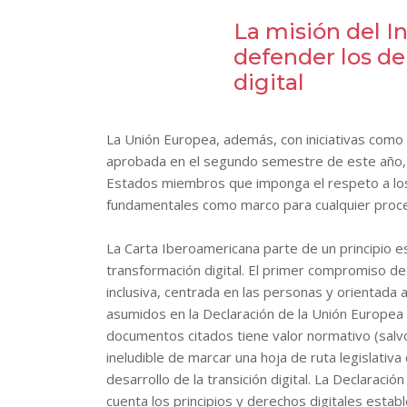
La misión del In
defender los de
digital
La Unión Europea, además, con iniciativas como 
aprobada en el segundo semestre de este año, 
Estados miembros que imponga el respeto a los 
fundamentales como marco para cualquier proces
La Carta Iberoamericana parte de un principio es
transformación digital. El primer compromiso de
inclusiva, centrada en las personas y orientada
a
asumidos en la Declaración de la Unión Europea 
documentos citados tiene valor normativo (salv
ineludible de marcar una hoja de ruta legislativa
desarrollo de la transición digital. La Declara
cuenta los principios y derechos digitales establ