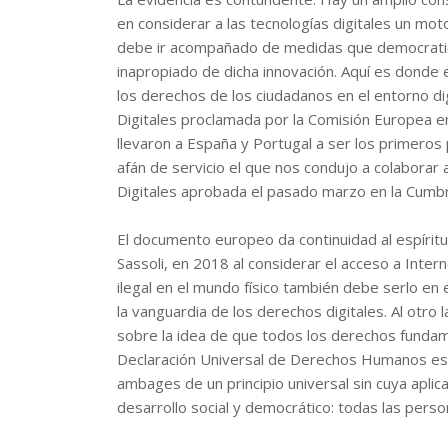
en considerar a las tecnologías digitales un mot
debe ir acompañado de medidas que democraticen
inapropiado de dicha innovación. Aquí es donde e
los derechos de los ciudadanos en el entorno di
Digitales proclamada por la Comisión Europea en
llevaron a España y Portugal a ser los primero
afán de servicio el que nos condujo a colaborar
Digitales aprobada el pasado marzo en la Cumb
El documento europeo da continuidad al espírit
Sassoli, en 2018 al considerar el acceso a Inte
ilegal en el mundo físico también debe serlo en 
la vanguardia de los derechos digitales. Al otro 
sobre la idea de que todos los derechos fundam
Declaración Universal de Derechos Humanos estén 
ambages de un principio universal sin cuya aplica
desarrollo social y democrático: todas las perso