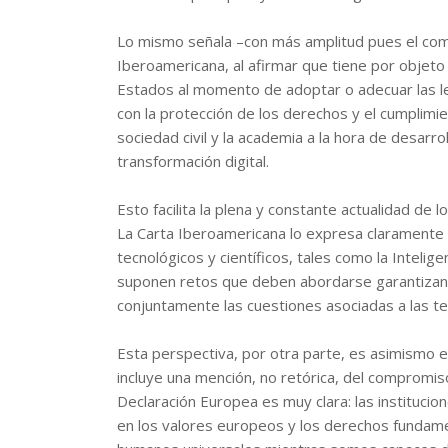
Lo mismo señala –con más amplitud pues el comp
Iberoamericana, al afirmar que tiene por objet
Estados al momento de adoptar o adecuar las leg
con la protección de los derechos y el cumplimi
sociedad civil y la academia a la hora de desarro
transformación digital.
Esto facilita la plena y constante actualidad de
La Carta Iberoamericana lo expresa claramente a
tecnológicos y científicos, tales como la Intelige
suponen retos que deben abordarse garantizand
conjuntamente las cuestiones asociadas a las t
Esta perspectiva, por otra parte, es asimismo 
incluye una mención, no retórica, del compromis
Declaración Europea es muy clara: las institucio
en los valores europeos y los derechos fundame