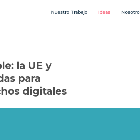
Nuestro Trabajo
Ideas
Nosotro
le: la UE y
das para
chos digitales